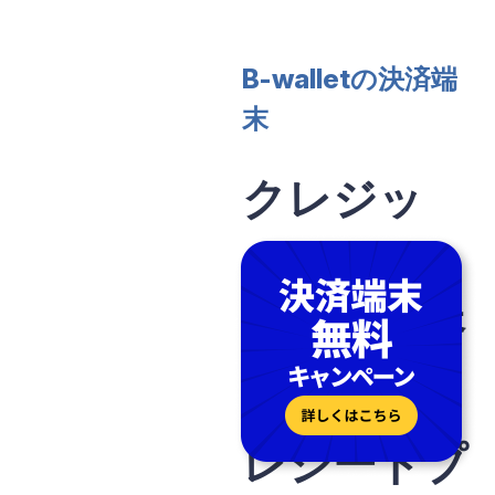
B-walletの決済端
末
クレジッ
トカード、
コード決済
対応。
レシートプ