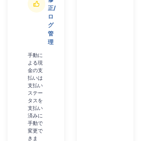
正/
ロ
グ
管
理
手動に
よる現
金の支
払いは
支払い
ステー
タスを
支払い
済みに
手動で
変更で
きま