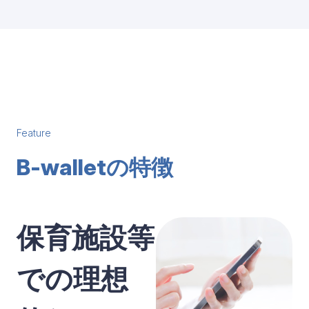
Feature
B-walletの特徴
保育施設等
での理想