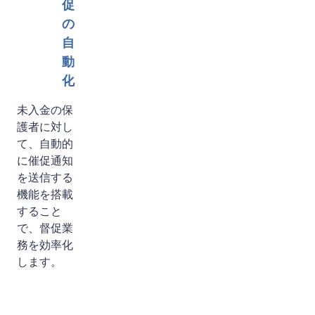
促
の
自
動
化
未入金の保
護者に対し
て、自動的
に催促通知
を送信する
機能を搭載
すること
で、督促業
務を効率化
します。