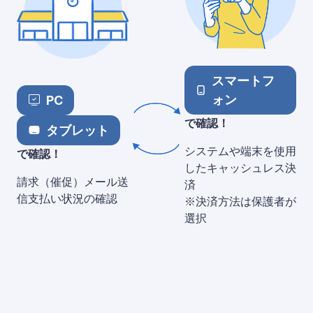
スマートフ
ォン
PC
で確認！
タブレット
システムや端末を使用
で確認！
したキャッシュレス決
請求（催促）メール送
済
信支払い状況の確認
※決済方法は保護者が
選択